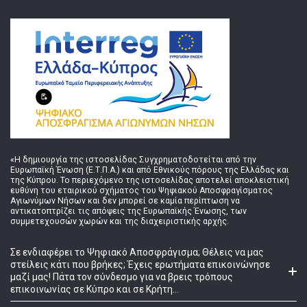
«Η δημιουργία της ιστοσελίδας Συγχρηματοδοτείται από την
Ευρωπαϊκή Ένωση (Ε.Τ.Π.Α.) και από Εθνικούς πόρους της Ελλάδας και
της Κύπρου. Το περιεχόμενο της ιστοσελίδας αποτελεί αποκλειστική
ευθύνη του εταιρικού σχήματος του Ψηφιακού Αποσφραγίσματος
Αγιωνύμων Νήσων και δεν μπορεί σε καμία περίπτωση να
αντικατοπτρίζει τις απόψεις της Ευρωπαϊκής Ένωσης, των
συμμετεχουσών χωρών και της διαχειριστικής αρχής.
Σε ενδιαφέρει το Ψηφιακό Αποσφράγισμα; Θέλεις να μας
στείλεις κάτι που βρήκες; Έχεις ερωτήματα επικοινώνησε
μαζί μας! Πάτα τον σύνδεσμο για να βρεις τρόπους
επικοινωνίας σε Κύπρο και σε Κρήτη...